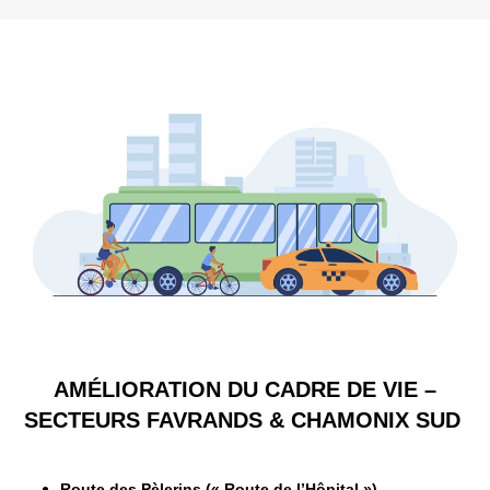
AMÉLIORATION DU CADRE DE VIE –
SECTEURS FAVRANDS & CHAMONIX SUD
Route des Pèlerins (« Route de l’Hôpital »)