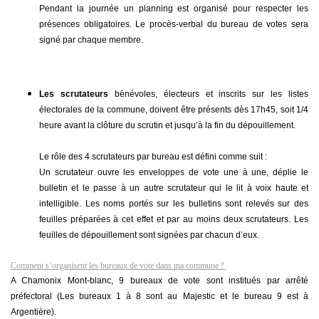
Pendant la journée un planning est organisé pour respecter les
présences obligatoires. Le procès-verbal du bureau de votes sera
signé par chaque membre.
Les scrutateurs
bénévoles, électeurs et inscrits sur les listes
électorales de la commune, doivent être présents dès 17h45, soit 1/4
heure avant la clôture du scrutin et jusqu’à la fin du dépouillement.
Le rôle des 4 scrutateurs par bureau est défini comme suit :
Un scrutateur ouvre les enveloppes de vote une à une, déplie le
bulletin et le passe à un autre scrutateur qui le lit à voix haute et
intelligible. Les noms portés sur les bulletins sont relevés sur des
feuilles préparées à cet effet et par au moins deux scrutateurs. Les
feuilles de dépouillement sont signées par chacun d’eux.
Comment s’organisent les bureaux de vote dans ma commune ?
A Chamonix Mont-blanc, 9 bureaux de vote sont institués par arrêté
préfectoral (Les bureaux 1 à 8 sont au Majestic et le bureau 9 est à
Argentière).