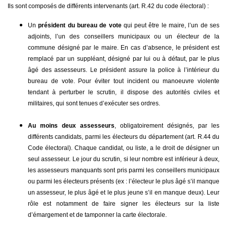
Ils sont composés de différents intervenants (art. R.42 du code électoral) :
Un
président du bureau de vote
qui peut être le maire, l’un de ses
adjoints, l’un des conseillers municipaux ou un électeur de la
commune désigné par le maire. En cas d’absence, le président est
remplacé par un suppléant, désigné par lui ou à défaut, par le plus
âgé des assesseurs. Le président assure la police à l’intérieur du
bureau de vote. Pour éviter tout incident ou manoeuvre violente
tendant à perturber le scrutin, il dispose des autorités civiles et
militaires, qui sont tenues d’exécuter ses ordres.
Au moins deux assesseurs
, obligatoirement désignés, par les
différents candidats, parmi les électeurs du département (art. R.44 du
Code électoral). Chaque candidat, ou liste, a le droit de désigner un
seul assesseur. Le jour du scrutin, si leur nombre est inférieur à deux,
les assesseurs manquants sont pris parmi les conseillers municipaux
ou parmi les électeurs présents (ex : l’électeur le plus âgé s’il manque
un assesseur, le plus âgé et le plus jeune s’il en manque deux). Leur
rôle est notamment de faire signer les électeurs sur la liste
d’émargement et de tamponner la carte électorale.