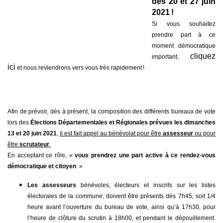
des 20 et 27 juin
2021 !
Si vous souhaitez
prendre part à ce
moment démocratique
cliquez
important,
ici
et nous reviendrons vers vous très rapidement !
Afin de prévoir, dès à présent, la composition des différents bureaux de vote
lors des
Élections Départementales et Régionales prévues les dimanches
13 et 20 juin 2021
,
il est fait appel au bénévolat pour être
assesseur
ou pour
être
scrutateur
.
En acceptant ce rôle, «
vous prendrez une part active à ce rendez-vous
démocratique et citoyen
»
Les assesseurs
bénévoles, électeurs et inscrits sur les listes
électorales de la commune, doivent être présents dès 7h45, soit 1/4
heure avant l’ouverture du bureau de vote, ainsi qu’à 17h30, pour
l’heure de clôture du scrutin à 18h00, et pendant le dépouillement.