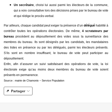
Un secrétaire
, choisi lui aussi parmi les électeurs de la commune,
qui a voix consultative lors des décisions prises par le bureau de vote
et qui rédige le procès-verbal.
Par ailleurs, chaque candidat peut exiger la présence d’un
délégué
habilité à
contrôler toutes les opérations électorales. De même,
4 scrutateurs par
bureau
procèdent au dépouillement des votes sous la surveillance des
membres du bureau. Ils sont désignés par les candidats, les mandataires
des listes en présence ou par les délégués, parmi les électeurs présents.
S’ils sont en nombre insuffisant, le bureau de vote peut participer au
dépouillement.
Enfin, afin d’assurer un suivi satisfaisant des opérations de vote, la loi
électorale exige qu’au moins deux membres du bureau de vote soient
présents en permanence.
Source : mairie de Chamonix – Service Population
Partager