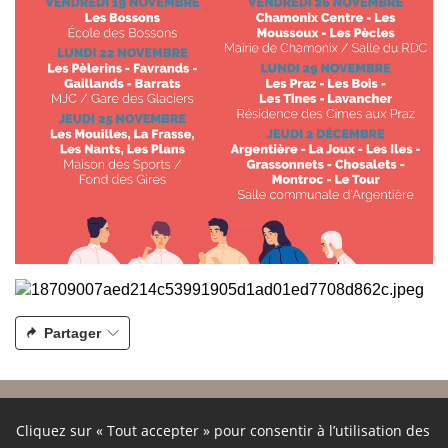
Partager
À propos
Cliquez sur « Tout accepter » pour consentir à l’utilisation des
Ce site participatif a été réalisé grâce à la plateforme innovante de