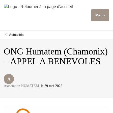
Menu
Actualités
ONG Humatem (Chamonix)
– APPEL A BENEVOLES
A
Association HUMATEM
, le 29 mai 2022