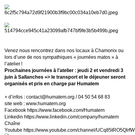
Venez nous rencontrez dans nos locaux à Chamonix ou
lors d’une de nos sympathiques « journées matos » à
l’atelier !
Prochaines journées à l’atelier :
jeudi
2 et
vendredi
3
juin à Sallanches => le transport et le déjeuner seront
organisés et pris en charge par Humatem
+ d’infos :
contact@humatem.org
/
04 50 54 68 83
site web :
www.humatem.org
Facebook
https://www.facebook.com/Humatem
Linkedin
https://www.linkedin.com/company/humatem
Chaîne
Youtube
https://www.youtube.com/channel/UCq85tRO5Qlrf