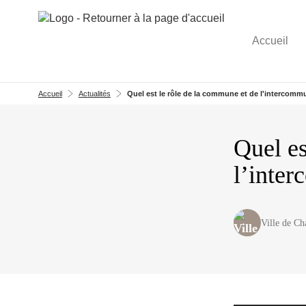
Aller au menu
Aller au contenu
Accueil
Accueil
Actualités
Quel est le rôle de la commune et de l'intercommu
Quel es
l’inter
Ville de C