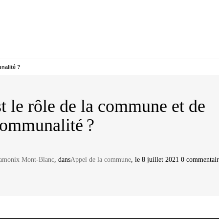
nalité ?
t le rôle de la commune et de
communalité ?
hamonix Mont-Blanc
, dans
Appel de la commune
, le 8 juillet 2021 0 commentai