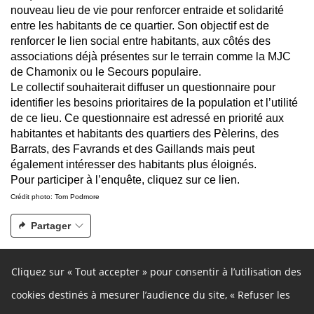
nouveau lieu de vie pour renforcer entraide et solidarité
entre les habitants de ce quartier. Son objectif est de
renforcer le lien social entre habitants, aux côtés des
associations déjà présentes sur le terrain comme la MJC
de Chamonix ou le Secours populaire.
Le collectif souhaiterait diffuser un questionnaire pour
identifier les besoins prioritaires de la population et l’utilité
de ce lieu. Ce questionnaire est adressé en priorité aux
habitantes et habitants des quartiers des Pèlerins, des
Barrats, des Favrands et des Gaillands mais peut
également intéresser des habitants plus éloignés.
Pour participer à l’enquête,
cliquez sur ce lien
.
Crédit photo: Tom Podmore
Partager
Cliquez sur « Tout accepter » pour consentir à l’utilisation des
À propos
cookies destinés à mesurer l’audience du site, « Refuser les
Ce site participatif a été réalisé grâce à la plateforme innovante de