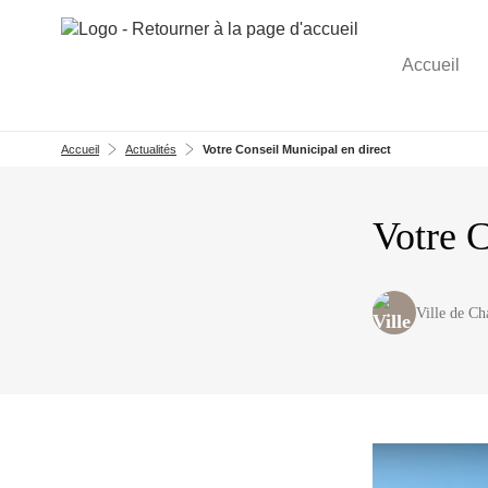
Aller au menu
Aller au contenu
Accueil
Accueil
Actualités
Votre Conseil Municipal en direct
Votre C
Ville de C